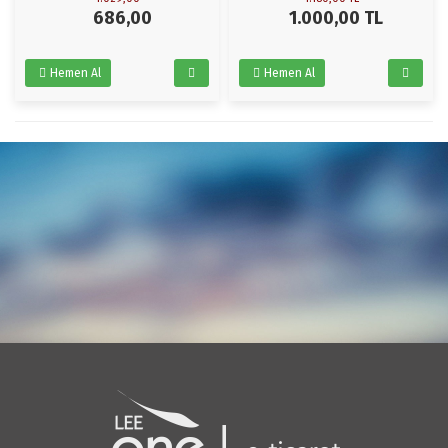
686,00
1.000,00
TL
Hemen Al
Hemen Al