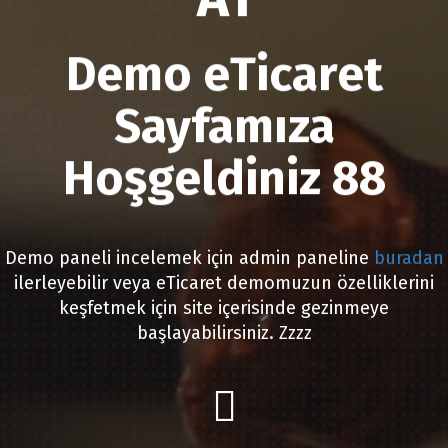
Demo eTicaret
Sayfamıza
Hoşgeldiniz 88
Demo paneli incelemek için admin paneline
buradan
ilerleyebilir veya eTicaret demomuzun özelliklerini
keşfetmek için site içerisinde gezinmeye
başlayabilirsiniz. Zzzz