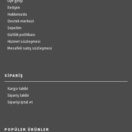
Üye girişi
İletişim
Hakkımızda
Destek merkezi
Sepetim
Gizlilik politikası
Hizmet sözleşmesi
Mesafeli satış sözleşmesi
SIPARIŞ
Kargo takibi
Sipariş takibi
Siparişi iptal et
POPÜLER ÜRÜNLER