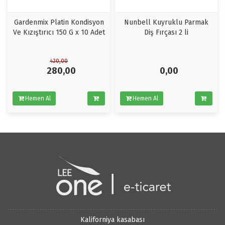
Gardenmix Platin Kondisyon
Nunbell Kuyruklu Parmak
Ve Kızıştırıcı 150 G x 10 Adet
Diş Fırçası 2 li
420,00
280,00
0,00
Hemen Al
Hemen Al
Kaliforniya kasabası