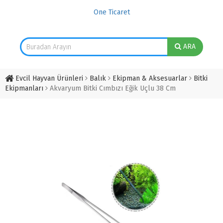
One Ticaret
ARA
Evcil Hayvan Ürünleri
Balık
Ekipman & Aksesuarlar
Bitki
Ekipmanları
Akvaryum Bitki Cımbızı Eğik Uçlu 38 Cm