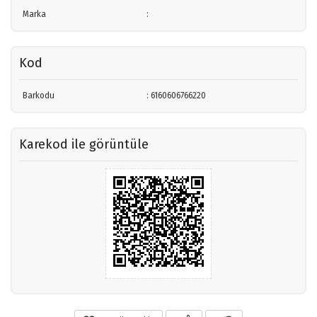
Marka
:
Kod
Barkodu
: 6160606766220
Karekod ile görüntüle