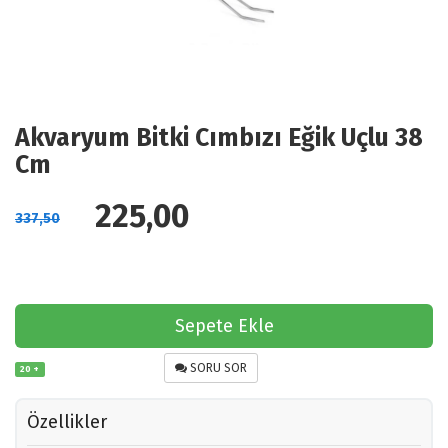
Akvaryum Bitki Cımbızı Eğik Uçlu 38
Cm
225,00
337,50
Sepete Ekle
SORU SOR
20 +
Özellikler