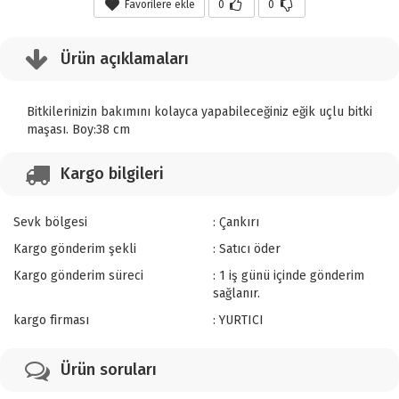
Favorilere ekle
0
0
Ürün açıklamaları
Bitkilerinizin bakımını kolayca yapabileceğiniz eğik uçlu bitki
maşası. Boy:38 cm
Kargo bilgileri
Sevk bölgesi
: Çankırı
Kargo gönderim şekli
: Satıcı öder
Kargo gönderim süreci
: 1 iş günü içinde gönderim
sağlanır.
kargo firması
: YURTICI
Ürün soruları