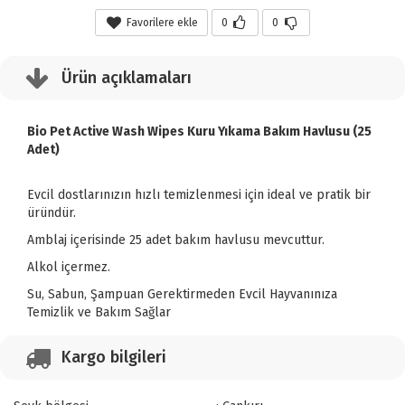
Favorilere ekle
0
0
Ürün açıklamaları
Bio Pet Active Wash Wipes Kuru Yıkama Bakım Havlusu (25
Adet)
Evcil dostlarınızın hızlı temizlenmesi için ideal ve pratik bir
üründür.
Amblaj içerisinde 25 adet bakım havlusu mevcuttur.
Alkol içermez.
Su, Sabun, Şampuan Gerektirmeden Evcil Hayvanınıza
Temizlik ve Bakım Sağlar
Kargo bilgileri