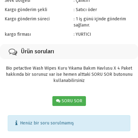
Sevk bölgesi
: Çankırı
Kargo gönderim şekli
: Satıcı öder
Kargo gönderim süreci
: 1 iş günü içinde gönderim
sağlanır.
kargo firması
: YURTICI
Ürün soruları
Bio petactive Wash Wipes Kuru Yıkama Bakım Havlusu X 4 Paket
hakkında bir sorunuz var ise hemen alttaki SORU SOR butonunu
kullanabilirsiniz
SORU SOR
Henüz bir soru sorulmamış