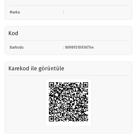
Marka
:
Kod
Barkodu
: 8698931093677x4
Karekod ile görüntüle