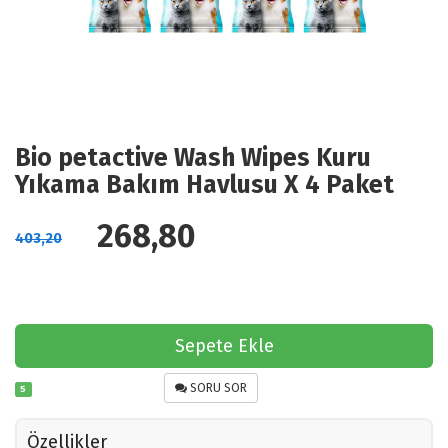
Bio petactive Wash Wipes Kuru
Yıkama Bakım Havlusu X 4 Paket
268,80
403,20
Sepete Ekle
SORU SOR
5
Özellikler