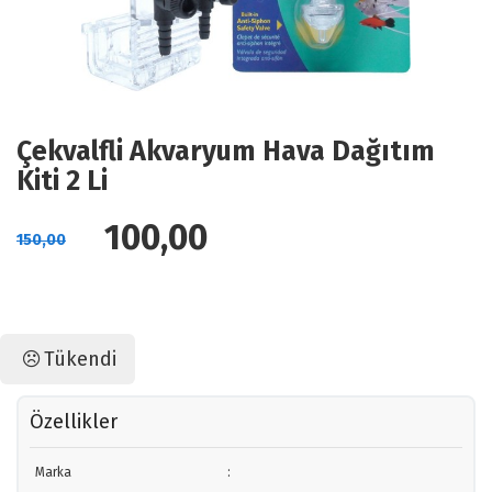
Çekvalfli Akvaryum Hava Dağıtım
Kiti 2 Li
100,00
150,00
Tükendi
Özellikler
Marka
: