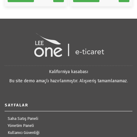
Kaliforniya kasabası
Bu site demo amaçlı hazırlanmıştır. Alışveriş tamamlanamaz.
SAYFALAR
Saha Satış Paneli
Yönetim Paneli
Kullanıcı Güvenliği