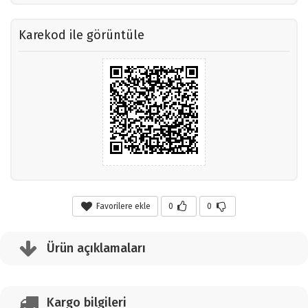
Karekod ile görüntüle
Favorilere ekle
0
0
Ürün açıklamaları
Kargo bilgileri