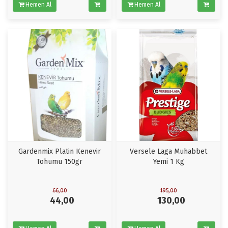
Hemen Al
Hemen Al
Gardenmix Platin Kenevir
Versele Laga Muhabbet
Tohumu 150gr
Yemi 1 Kg
66,00
195,00
44,00
130,00