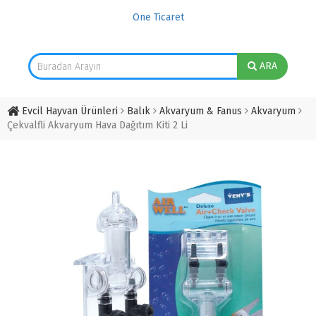
One Ticaret
ARA
Evcil Hayvan Ürünleri
Balık
Akvaryum & Fanus
Akvaryum
Çekvalfli Akvaryum Hava Dağıtım Kiti 2 Li