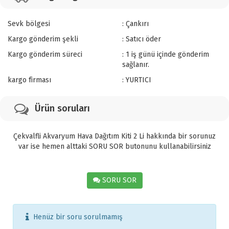
Sevk bölgesi
: Çankırı
Kargo gönderim şekli
: Satıcı öder
Kargo gönderim süreci
: 1 iş günü içinde gönderim
sağlanır.
kargo firması
: YURTICI
Ürün soruları
Çekvalfli Akvaryum Hava Dağıtım Kiti 2 Li hakkında bir sorunuz
var ise hemen alttaki SORU SOR butonunu kullanabilirsiniz
SORU SOR
Henüz bir soru sorulmamış