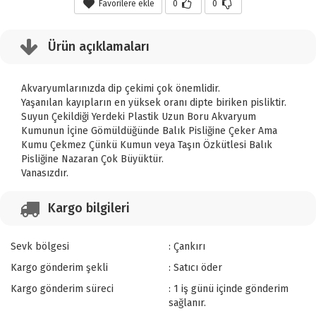
Favorilere ekle
0
0
Ürün açıklamaları
Akvaryumlarınızda dip çekimi çok önemlidir.
Yaşanılan kayıpların en yüksek oranı dipte biriken pisliktir.
Suyun Çekildiği Yerdeki Plastik Uzun Boru Akvaryum
Kumunun İçine Gömüldüğünde Balık Pisliğine Çeker Ama
Kumu Çekmez Çünkü Kumun veya Taşın Özkütlesi Balık
Pisliğine Nazaran Çok Büyüktür.
Vanasızdır.
Kargo bilgileri
Sevk bölgesi
: Çankırı
Kargo gönderim şekli
: Satıcı öder
Kargo gönderim süreci
: 1 iş günü içinde gönderim
sağlanır.