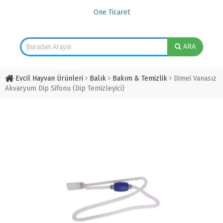
One Ticaret
ARA
Evcil Hayvan Ürünleri
Balık
Bakım & Temizlik
Dimei Vanasız
Akvaryum Dip Sifonu (Dip Temizleyici)