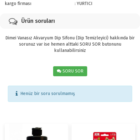
kargo firması
: YURTICI
Ürün soruları
Dimei Vanasız Akvaryum Dip Sifonu (Dip Temizleyici) hakkında bir
sorunuz var ise hemen alttaki SORU SOR butonunu
kullanabilirsiniz
SORU SOR
Henüz bir soru sorulmamış