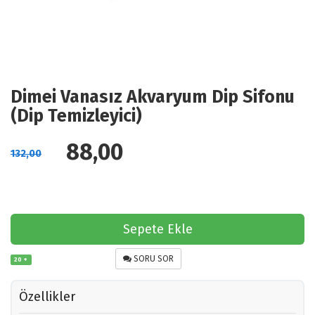
Dimei Vanasız Akvaryum Dip Sifonu
(Dip Temizleyici)
88,00
132,00
Sepete Ekle
SORU SOR
20 +
Özellikler