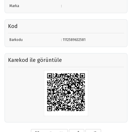
Marka
:
Kod
Barkodu
: 1112589632581
Karekod ile görüntüle