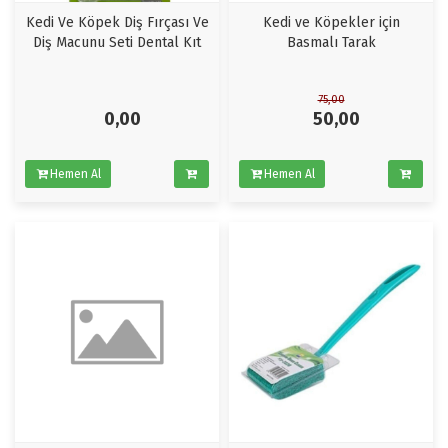
Kedi Ve Köpek Diş Fırçası Ve
Kedi ve Köpekler için
Diş Macunu Seti Dental Kıt
Basmalı Tarak
75,00
0,00
50,00
Hemen Al
Hemen Al