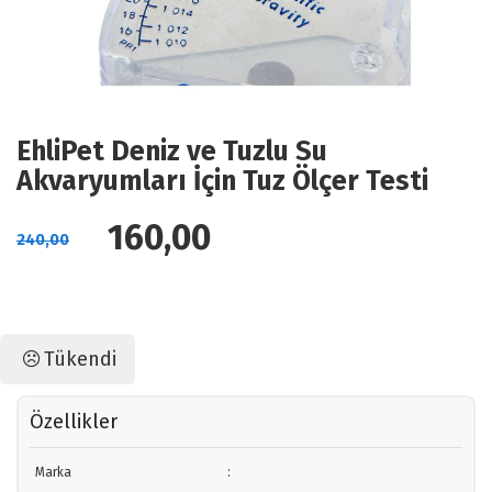
EhliPet Deniz ve Tuzlu Su
Akvaryumları İçin Tuz Ölçer Testi
160,00
240,00
Tükendi
Özellikler
Marka
: