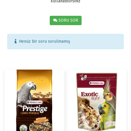
kullanabilirsiniz
SORU SOR
Henüz bir soru sorulmamış