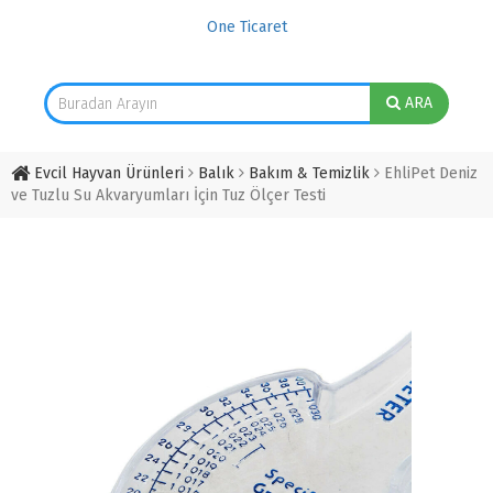
One Ticaret
ARA
Evcil Hayvan Ürünleri
Balık
Bakım & Temizlik
EhliPet Deniz
ve Tuzlu Su Akvaryumları İçin Tuz Ölçer Testi