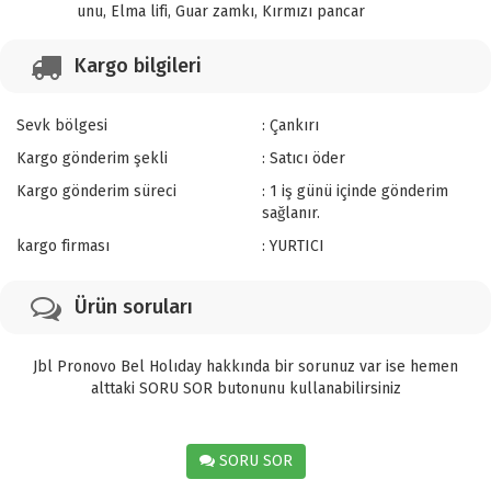
unu, Elma lifi, Guar zamkı, Kırmızı pancar
Kargo bilgileri
Sevk bölgesi
: Çankırı
Kargo gönderim şekli
: Satıcı öder
Kargo gönderim süreci
: 1 iş günü içinde gönderim
sağlanır.
kargo firması
: YURTICI
Ürün soruları
Jbl Pronovo Bel Holıday hakkında bir sorunuz var ise hemen
alttaki SORU SOR butonunu kullanabilirsiniz
SORU SOR