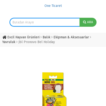
One Ticaret
ARA
Evcil Hayvan Ürünleri
Balık
Ekipman & Aksesuarlar
Yavruluk
Jbl Pronovo Bel Holıday