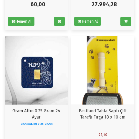
60,00
27.994,28
Hemen Al
Hemen Al
Gram Altın 0.25 Gram 24
Eastland Tahta Saplı Çift
Ayar
Taraflı Fırça 18 x 10 cm
GRAM ALTIN 0.25 GRAM
92,40