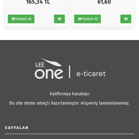
165,34
TL
61,60
Hemen Al
Hemen Al
Kaliforniya kasabası
Bu site demo amaçlı hazırlanmıştır. Alışveriş tamamlanamaz.
SAYFALAR