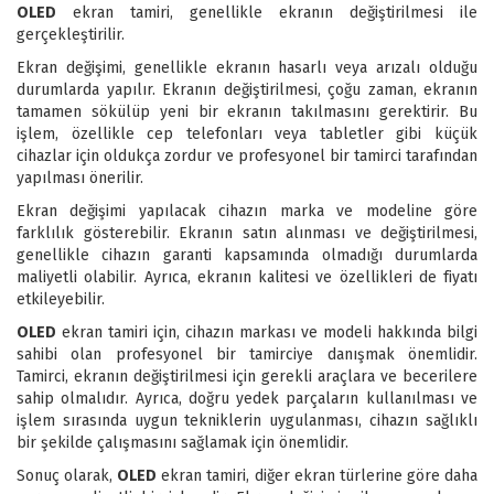
OLED
ekran tamiri, genellikle ekranın değiştirilmesi ile
gerçekleştirilir.
Ekran değişimi, genellikle ekranın hasarlı veya arızalı olduğu
durumlarda yapılır. Ekranın değiştirilmesi, çoğu zaman, ekranın
tamamen sökülüp yeni bir ekranın takılmasını gerektirir. Bu
işlem, özellikle cep telefonları veya tabletler gibi küçük
cihazlar için oldukça zordur ve profesyonel bir tamirci tarafından
yapılması önerilir.
Ekran değişimi yapılacak cihazın marka ve modeline göre
farklılık gösterebilir. Ekranın satın alınması ve değiştirilmesi,
genellikle cihazın garanti kapsamında olmadığı durumlarda
maliyetli olabilir. Ayrıca, ekranın kalitesi ve özellikleri de fiyatı
etkileyebilir.
OLED
ekran tamiri için, cihazın markası ve modeli hakkında bilgi
sahibi olan profesyonel bir tamirciye danışmak önemlidir.
Tamirci, ekranın değiştirilmesi için gerekli araçlara ve becerilere
sahip olmalıdır. Ayrıca, doğru yedek parçaların kullanılması ve
işlem sırasında uygun tekniklerin uygulanması, cihazın sağlıklı
bir şekilde çalışmasını sağlamak için önemlidir.
Sonuç olarak,
OLED
ekran tamiri, diğer ekran türlerine göre daha