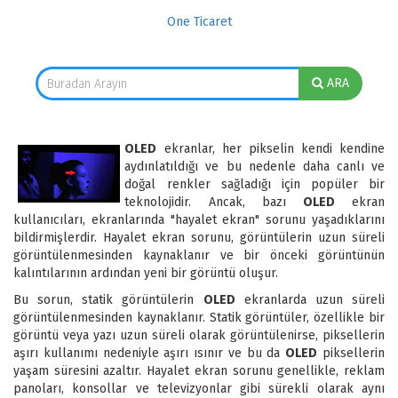
One Ticaret
ARA
OLED
ekranlar, her pikselin kendi kendine
aydınlatıldığı ve bu nedenle daha canlı ve
doğal renkler sağladığı için popüler bir
teknolojidir. Ancak, bazı
OLED
ekran
kullanıcıları, ekranlarında "hayalet ekran" sorunu yaşadıklarını
bildirmişlerdir. Hayalet ekran sorunu, görüntülerin uzun süreli
görüntülenmesinden kaynaklanır ve bir önceki görüntünün
kalıntılarının ardından yeni bir görüntü oluşur.
Bu sorun, statik görüntülerin
OLED
ekranlarda uzun süreli
görüntülenmesinden kaynaklanır. Statik görüntüler, özellikle bir
görüntü veya yazı uzun süreli olarak görüntülenirse, piksellerin
aşırı kullanımı nedeniyle aşırı ısınır ve bu da
OLED
piksellerin
yaşam süresini azaltır. Hayalet ekran sorunu genellikle, reklam
panoları, konsollar ve televizyonlar gibi sürekli olarak aynı