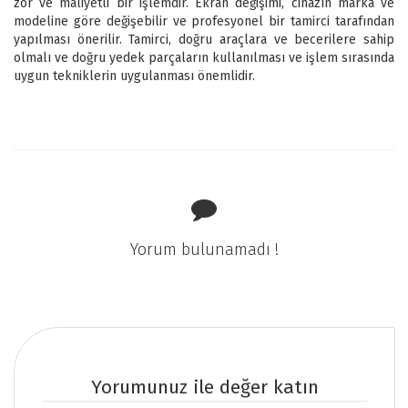
zor ve maliyetli bir işlemdir. Ekran değişimi, cihazın marka ve
modeline göre değişebilir ve profesyonel bir tamirci tarafından
yapılması önerilir. Tamirci, doğru araçlara ve becerilere sahip
olmalı ve doğru yedek parçaların kullanılması ve işlem sırasında
uygun tekniklerin uygulanması önemlidir.
Yorum bulunamadı !
Yorumunuz ile değer katın