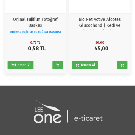
Orjinal Fujifilm Fotoğraf
Bio Pet Active Alcotes
Baskısı
Glucochond | Kedi ve
Köpekler Için Eklem
ORJINAL FUJIFILM FOTOĞRAF BASKISI
Güçlendirici 60 Tablet
0,72
TL
50,00
0,58
TL
45,00
Hemen Al
Hemen Al