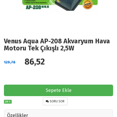
Venus Aqua AP-208 Akvaryum Hava
Motoru Tek Çıkışlı 2,5W
86,52
129,78
Sepete Ekle
SORU SOR
20 +
Özellikler