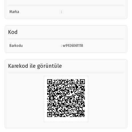
Marka
:
Kod
Barkodu
: w9926061118
Karekod ile görüntüle