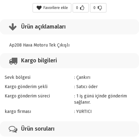
Favorilere ekle
0
0
Ürün açıklamaları
Ap208 Hava Motoru Tek Çıkışlı
Kargo bilgileri
Sevk bölgesi
: Çankırı
Kargo gönderim şekli
: Satıcı öder
Kargo gönderim süreci
: 1 iş günü içinde gönderim
sağlanır.
kargo firması
: YURTICI
Ürün soruları