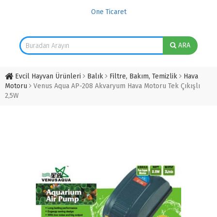
One Ticaret
ARA
Evcil Hayvan Ürünleri
Balık
Filtre, Bakım, Temizlik
Hava
Motoru
Venus Aqua AP-208 Akvaryum Hava Motoru Tek Çıkışlı
2,5W