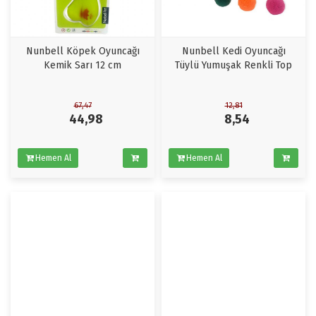
Nunbell Köpek Oyuncağı
Nunbell Kedi Oyuncağı
Kemik Sarı 12 cm
Tüylü Yumuşak Renkli Top
67,47
12,81
44,98
8,54
Hemen Al
Hemen Al