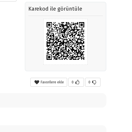
Karekod ile görüntüle
Favorilere ekle
0
0