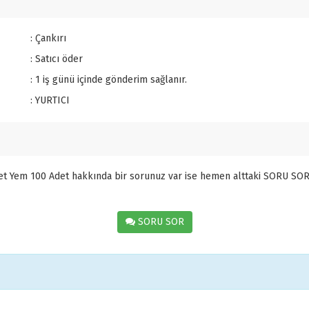
: Çankırı
: Satıcı öder
: 1 iş günü içinde gönderim sağlanır.
: YURTICI
let Yem 100 Adet hakkında bir sorunuz var ise hemen alttaki SORU SOR
SORU SOR