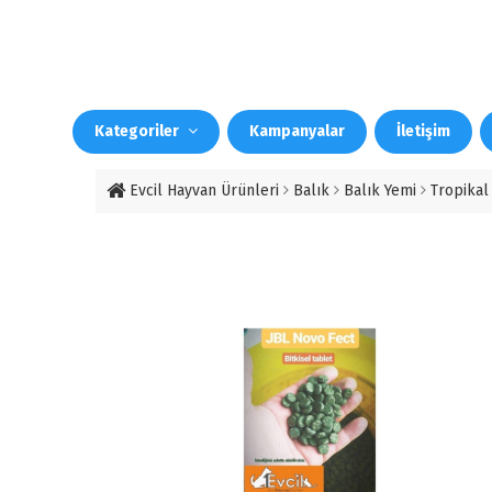
Kategoriler
Kampanyalar
İletişim
Evcil Hayvan Ürünleri
Balık
Balık Yemi
Tropikal