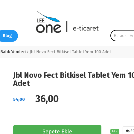
Blog
 Balık Yemleri
Jbl Novo Fect Bitkisel Tablet Yem 100 Adet
Jbl Novo Fect Bitkisel Tablet Yem 1
Adet
36,00
54,00
Sepete Ekle
SO
20 +