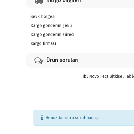
Kargo bilgileri
Sevk bölgesi
Kargo gönderim şekli
Kargo gönderim süreci
kargo firması
Ürün soruları
Jbl Novo Fect Bitkisel Tab
Henüz bir soru sorulmamış