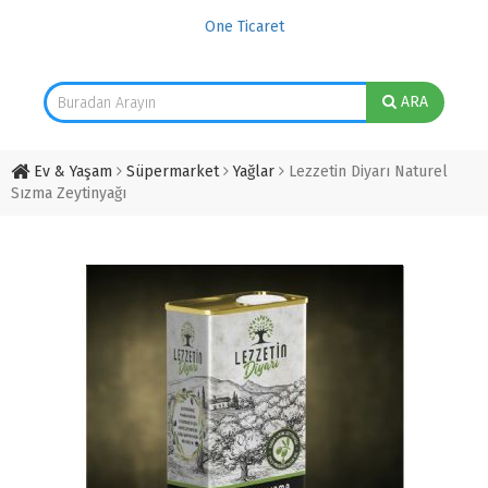
One Ticaret
ARA
Ev & Yaşam
Süpermarket
Yağlar
Lezzetin Diyarı Naturel
Sızma Zeytinyağı