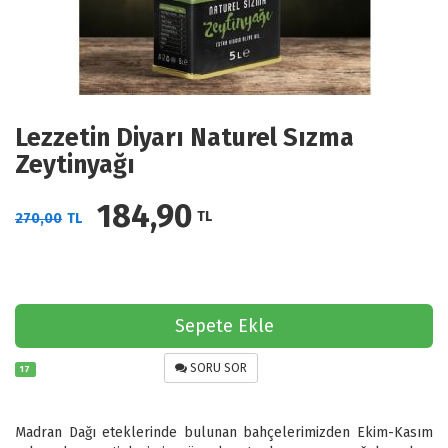
Lezzetin Diyarı Naturel Sızma
Zeytinyağı
184,90
TL
270,00
TL
Sepete Ekle
SORU SOR
17
Madran Dağı eteklerinde bulunan bahçelerimizden Ekim-Kasım