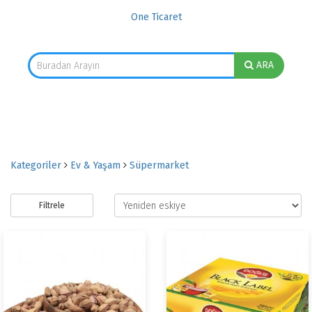
One Ticaret
ARA
Kategoriler
Ev & Yaşam
Süpermarket
Filtrele