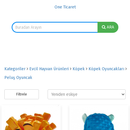
One Ticaret
ARA
Kategoriler
Evcil Hayvan Ürünleri
Köpek
Köpek Oyuncakları
Peluş Oyuncak
Filtrele