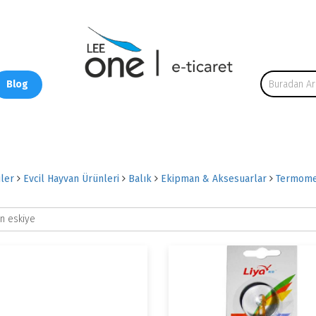
Blog
ler
Evcil Hayvan Ürünleri
Balık
Ekipman & Aksesuarlar
Termome