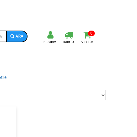
0
ARA
HESABIM
KARGO
SEPETIM
tre